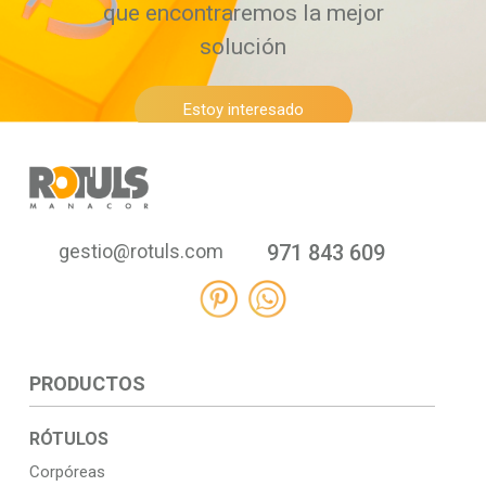
que encontraremos la mejor
solución
Estoy interesado
gestio@rotuls.com
971 843 609
PRODUCTOS
RÓTULOS
Corpóreas