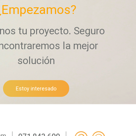
¿Empezamos?
nos tu proyecto. Seguro
ncontraremos la mejor
solución
Estoy interesado
om