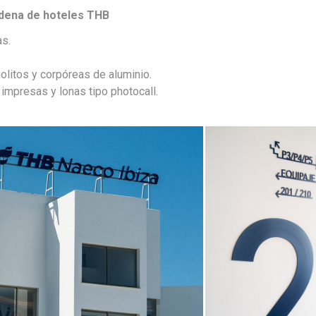
adena de hoteles THB
as.
olitos y corpóreas de aluminio.
impresas y lonas tipo photocall.