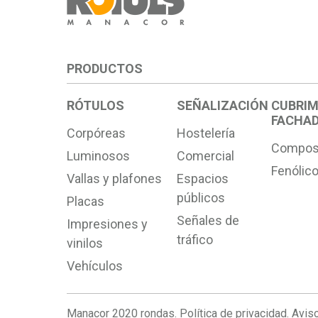
PRODUCTOS
RÓTULOS
SEÑALIZACIÓN
CUBRIM
FACHA
Corpóreas
Hostelería
Compos
Luminosos
Comercial
Fenólic
Vallas y plafones
Espacios
públicos
Placas
Señales de
Impresiones y
tráfico
vinilos
Vehículos
Manacor 2020 rondas.
Política de privacidad.
Aviso