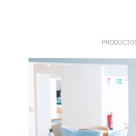
nú
PRODUCTO