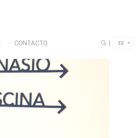
A
CONTACTO
Buscar
ES